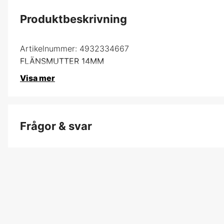
Produktbeskrivning
Artikelnummer:
4932334667
FLÄNSMUTTER 14MM
Visa mer
Frågor & svar