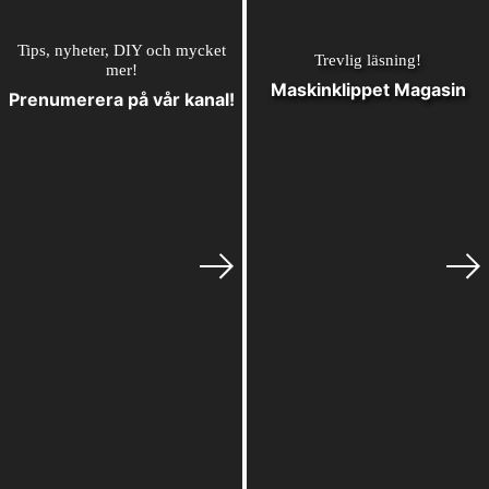
Tips, nyheter, DIY och mycket
Trevlig läsning!
mer!
Maskinklippet Magasin
Prenumerera på vår kanal!