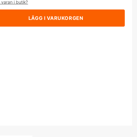
 varan i butik?
LÄGG I VARUKORGEN