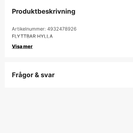
Produktbeskrivning
Artikelnummer:
4932478926
FLYTTBAR HYLLA
Visa mer
Frågor & svar