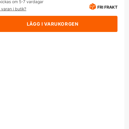
kickas om 5-7 vardagar
FRI FRAKT
 varan i butik?
LÄGG I VARUKORGEN