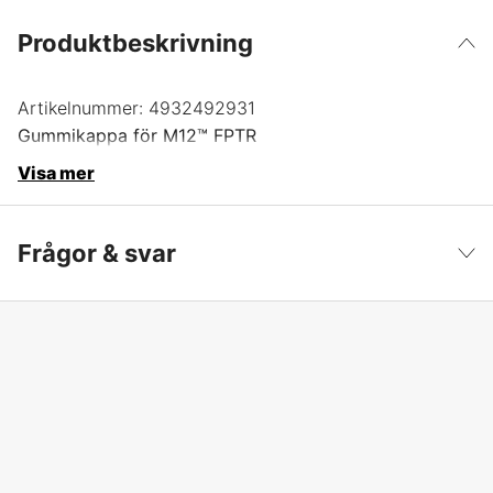
Produktbeskrivning
Artikelnummer:
4932492931
Gummikappa för M12™ FPTR
Visa mer
Frågor & svar