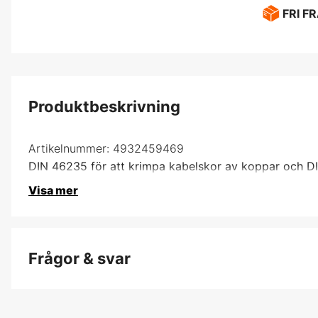
FRI F
Produktbeskrivning
Artikelnummer:
4932459469
DIN 46235 för att krimpa kabelskor av koppar och DI
Visa mer
Frågor & svar