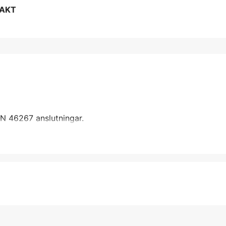
RAKT
N 46267 anslutningar.