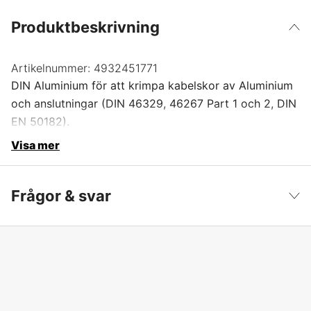
Produktbeskrivning
Artikelnummer:
4932451771
DIN Aluminium för att krimpa kabelskor av Aluminium
och anslutningar (DIN 46329, 46267 Part 1 och 2, DIN
EN 50182).
Visa mer
Frågor & svar