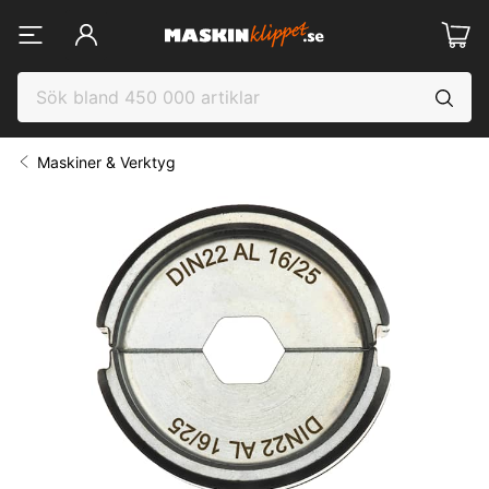
Maskiner & Verktyg