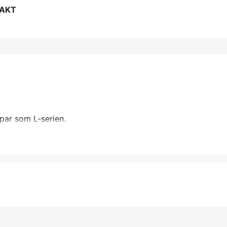
RAKT
par som L-serien.