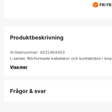
FRI F
Produktbeskrivning
Artikelnummer:
4932464493
L-serien. Rörformade kabelskor och kontaktdon i kop
Visa mer
Frågor & svar