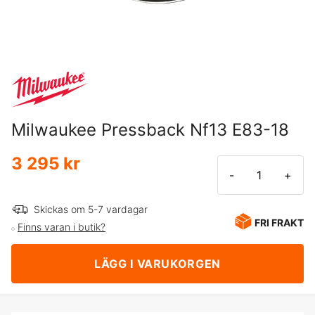
Milwaukee Pressback Nf13 E83-18
3 295 kr
-
+
Skickas om 5-7 vardagar
FRI FRAKT
Finns varan i butik?
LÄGG I VARUKORGEN