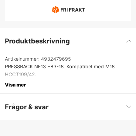
FRI FRAKT
Produktbeskrivning
Artikelnummer:
4932479695
PRESSBACK NF13 E83-18. Kompatibel med M18
HCCT109/42.
Visa mer
Frågor & svar