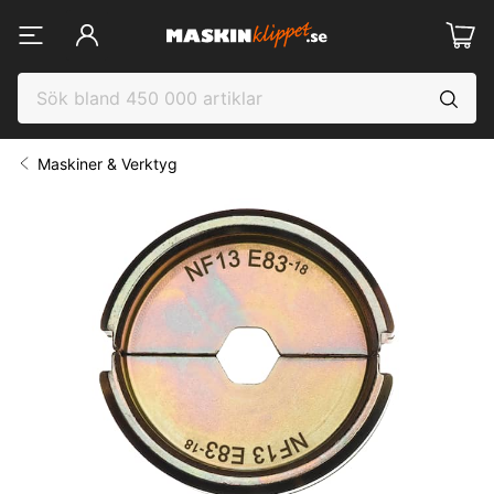
Maskiner & Verktyg