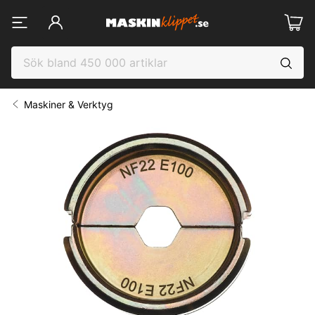
Maskiner & Verktyg