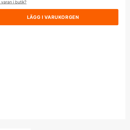
 varan i butik?
LÄGG I VARUKORGEN