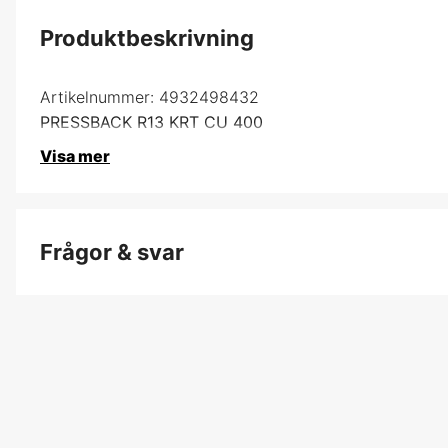
Produktbeskrivning
Artikelnummer:
4932498432
PRESSBACK R13 KRT CU 400
Visa mer
Frågor & svar