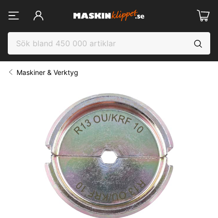
Maskiner & Verktyg