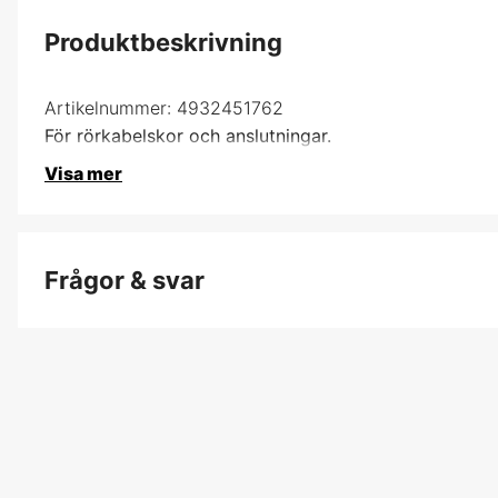
Produktbeskrivning
Artikelnummer:
4932451762
För rörkabelskor och anslutningar.
Visa mer
Frågor & svar