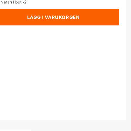
 varan i butik?
LÄGG I VARUKORGEN