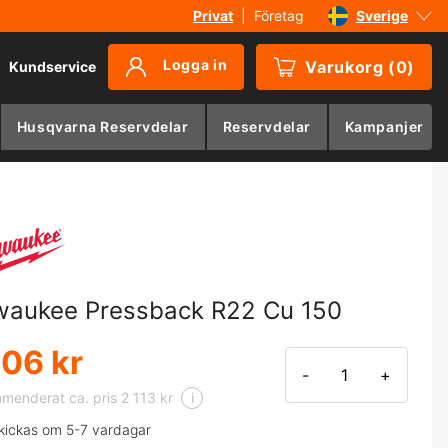
Privat
|
Företag
Sverige
Danmark
Logga in
Varukorg
(
0
)
Kundservice
Suomi
Norge
Husqvarna Reservdelar
Reservdelar
Kampanjer
Deutschland
waukee Pressback R22 Cu 150
906 kr
-
+
enderat ca. pris 2 113 kr
i
kickas om 5-7 vardagar