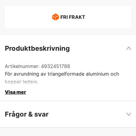
FRI FRAKT
Produktbeskrivning
Artikelnummer:
4932451788
För avrundning av triangelformade aluminium och
koppar ledare.
Visa mer
Frågor & svar