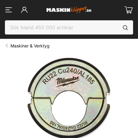
Maskiner & Verktyg