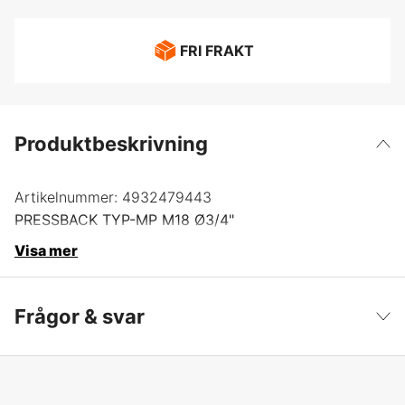
FRI FRAKT
Produktbeskrivning
Artikelnummer:
4932479443
PRESSBACK TYP-MP M18 Ø3/4"
Visa mer
Frågor & svar