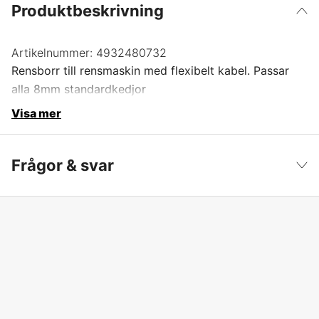
Produktbeskrivning
Artikelnummer:
4932480732
Rensborr till rensmaskin med flexibelt kabel. Passar
alla 8mm standardkedjor
Visa mer
Frågor & svar