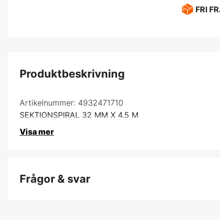
FRI F
Produktbeskrivning
Artikelnummer:
4932471710
SEKTIONSPIRAL 32 MM X 4.5 M
Visa mer
Frågor & svar