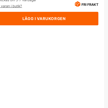
FRI FRAKT
 varan i butik?
LÄGG I VARUKORGEN