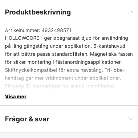
Produktbeskrivning
Artikelnummer:
4932498571
HOLLOWCORE™ ger obegränsat djup för användning
på lång gängstång under applikation. 6-kantshuvud
för att bättre passa standardfästen. Magnetiska fästen
för säker montering i fästanordningsapplikationer.
Skiftnyckelkompatibel för extra hävstång. Tri-lobe-
handtag ger mer vridmoment under applikationer.
Färgade ID-markeringar för snabb identifiering.
Visa mer
Frågor & svar