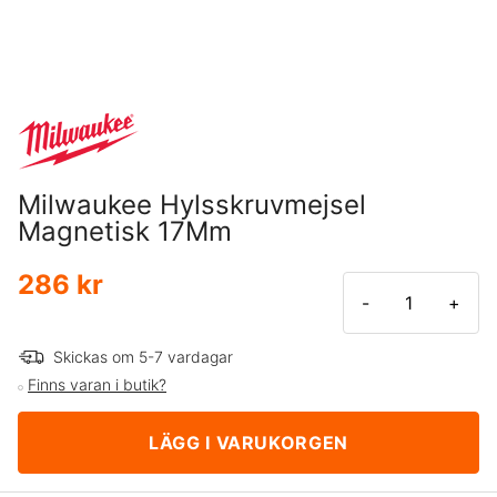
Milwaukee Hylsskruvmejsel
Magnetisk 17Mm
286 kr
-
+
Skickas om 5-7 vardagar
Finns varan i butik?
LÄGG I VARUKORGEN