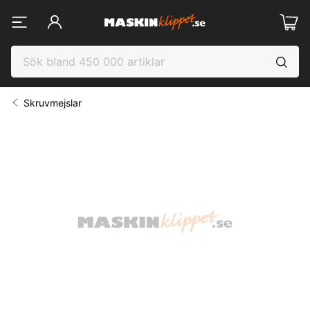
Skruvmejslar