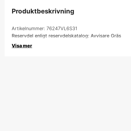
Produktbeskrivning
Artikelnummer:
76247VL6S31
Reservdel enligt reservdelskatalog: Avvisare Gräs
Visa mer