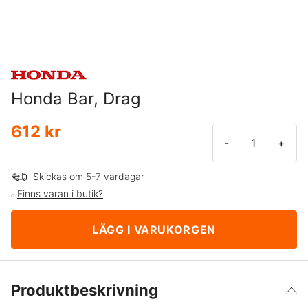
Honda Bar, Drag
612 kr
-
+
Skickas om 5-7 vardagar
Finns varan i butik?
LÄGG I VARUKORGEN
Produktbeskrivning