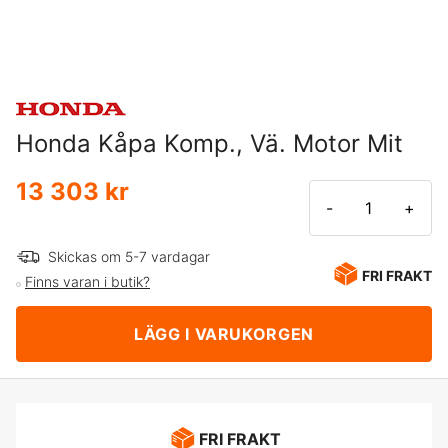
Honda Kåpa Komp., Vä. Motor Mit
13 303 kr
-
+
Skickas om 5-7 vardagar
FRI FRAKT
Finns varan i butik?
LÄGG I VARUKORGEN
FRI FRAKT