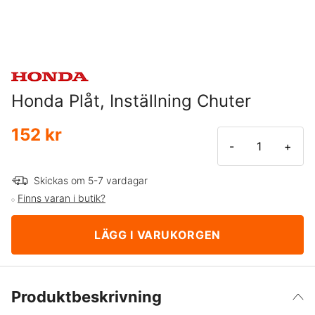
Honda Plåt, Inställning Chuter
152 kr
-
+
Skickas om 5-7 vardagar
Finns varan i butik?
LÄGG I VARUKORGEN
Produktbeskrivning