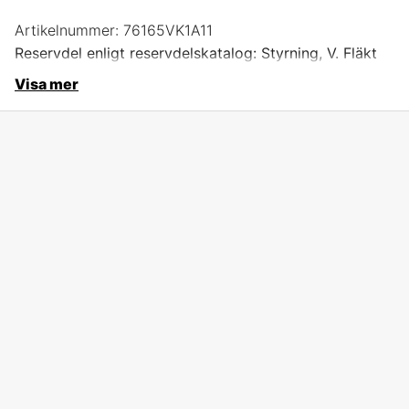
Artikelnummer:
76165VK1A11
Reservdel enligt reservdelskatalog: Styrning, V. Fläkt
Visa mer