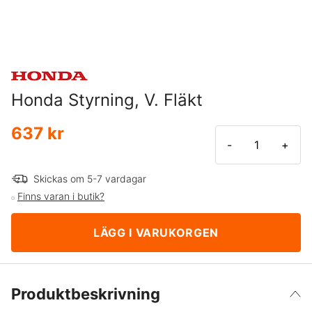
Honda Styrning, V. Fläkt
637 kr
-
+
Skickas om 5-7 vardagar
Finns varan i butik?
LÄGG I VARUKORGEN
Produktbeskrivning