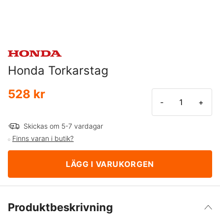
Honda Torkarstag
528 kr
-
+
Skickas om 5-7 vardagar
Finns varan i butik?
LÄGG I VARUKORGEN
Produktbeskrivning