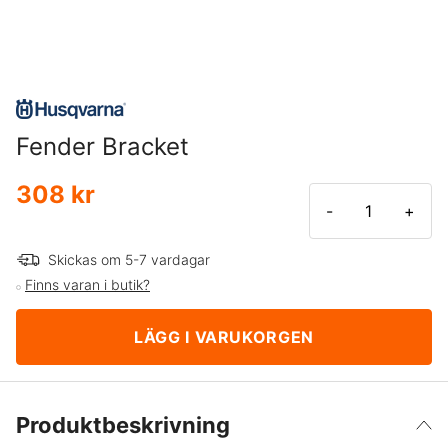
Fender Bracket
308 kr
-
+
Skickas om 5-7 vardagar
Finns varan i butik?
LÄGG I VARUKORGEN
Produktbeskrivning