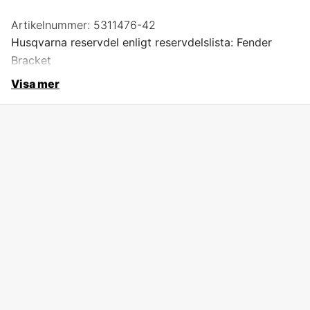
Artikelnummer:
5311476-42
Husqvarna reservdel enligt reservdelslista: Fender
Bracket
Visa mer