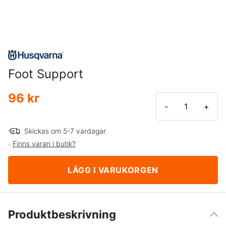
Foot Support
96 kr
-
+
Skickas om 5-7 vardagar
Finns varan i butik?
LÄGG I VARUKORGEN
Produktbeskrivning