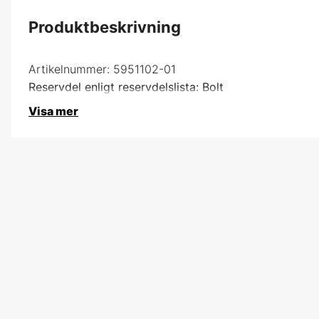
Produktbeskrivning
Artikelnummer:
5951102-01
Reservdel enligt reservdelslista: Bolt
Visa mer