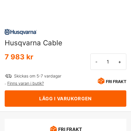
Husqvarna Cable
7 983 kr
-
+
Skickas om 5-7 vardagar
FRI FRAKT
Finns varan i butik?
LÄGG I VARUKORGEN
FRI FRAKT