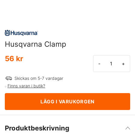
Husqvarna Clamp
56 kr
-
+
Skickas om 5-7 vardagar
Finns varan i butik?
LÄGG I VARUKORGEN
Produktbeskrivning