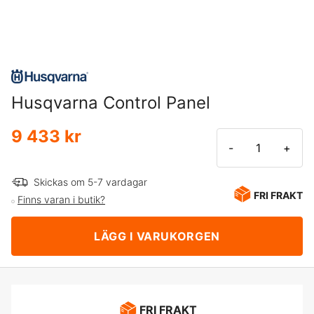
Husqvarna Control Panel
9 433 kr
-
+
Skickas om 5-7 vardagar
FRI FRAKT
Finns varan i butik?
LÄGG I VARUKORGEN
FRI FRAKT