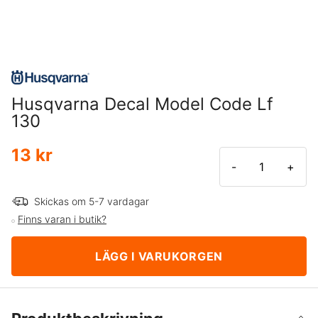
Husqvarna Decal Model Code Lf
130
13 kr
-
+
Skickas om 5-7 vardagar
Finns varan i butik?
LÄGG I VARUKORGEN