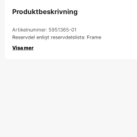
Produktbeskrivning
Artikelnummer:
5951365-01
Reservdel enligt reservdelslista: Frame
Visa mer