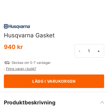
Husqvarna Gasket
940 kr
-
+
Skickas om 5-7 vardagar
Finns varan i butik?
LÄGG I VARUKORGEN
Produktbeskrivning