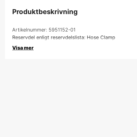
Produktbeskrivning
Artikelnummer:
5951152-01
Reservdel enligt reservdelslista: Hose Clamp
Visa mer