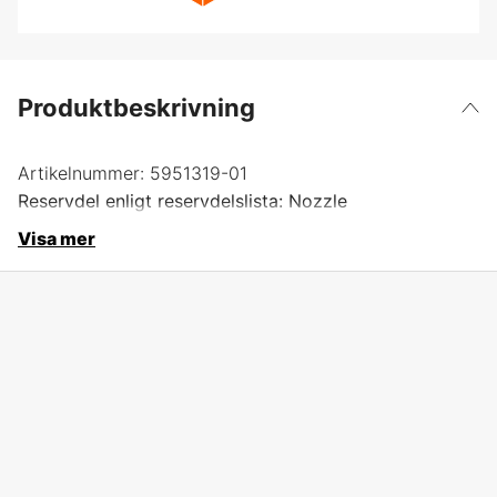
Produktbeskrivning
Artikelnummer:
5951319-01
Reservdel enligt reservdelslista: Nozzle
Visa mer