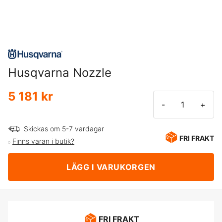
Husqvarna Nozzle
5 181 kr
-
+
Skickas om 5-7 vardagar
FRI FRAKT
Finns varan i butik?
LÄGG I VARUKORGEN
FRI FRAKT