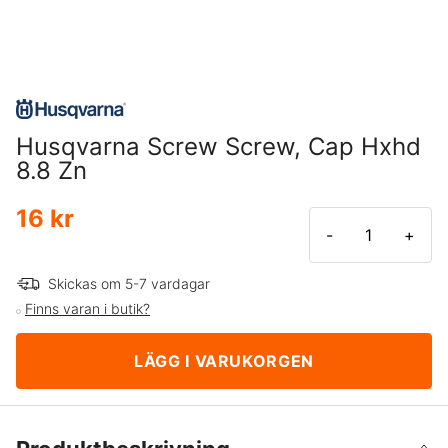
Husqvarna Screw Screw, Cap Hxhd
8.8 Zn
16 kr
-
+
Skickas om 5-7 vardagar
Finns varan i butik?
LÄGG I VARUKORGEN