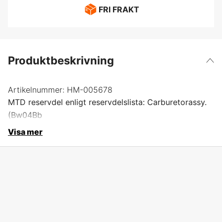
FRI FRAKT
Produktbeskrivning
Artikelnummer:
HM-005678
MTD reservdel enligt reservdelslista: Carburetorassy.
(Bw04Bb
Visa mer