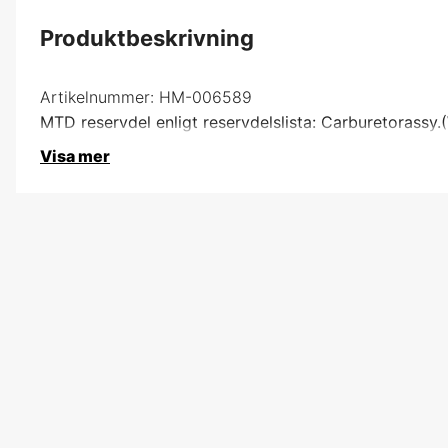
Produktbeskrivning
Artikelnummer:
HM-006589
MTD reservdel enligt reservdelslista: Carburetorassy
Visa mer