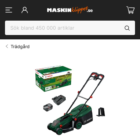
Trädgård