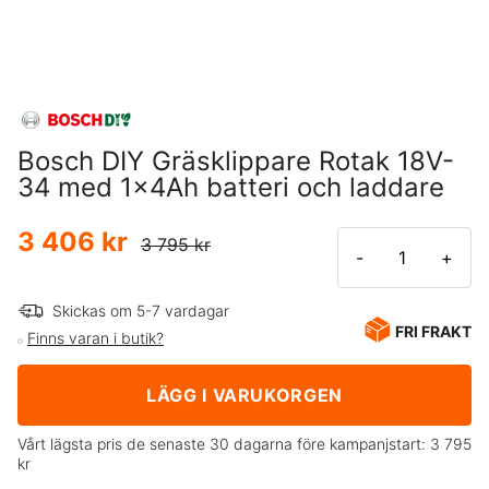
Bosch DIY Gräsklippare Rotak 18V-
34 med 1x4Ah batteri och laddare
3 406 kr
3 795 kr
-
+
Skickas om 5-7 vardagar
FRI FRAKT
Finns varan i butik?
LÄGG I VARUKORGEN
Vårt lägsta pris de senaste 30 dagarna före kampanjstart:
3 795
kr