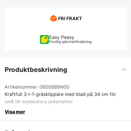
FRI FRAKT
Easy Peasy
Frivillig självriskförsäkring
Produktbeskrivning
Artikelnummer:
06008B9N00
Kraftfull 3-i-1-gräsklippare med blad på 34 cm för
små till medelstora gräsmattor
Visa mer