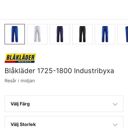
Blåkläder 1725-1800 Industribyxa
Resår i midjan
Välj Färg
Kornblå
Välj Storlek