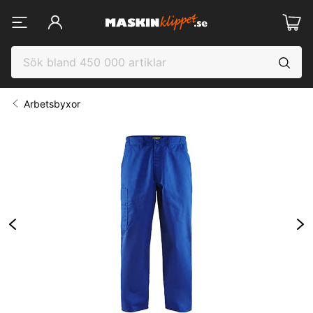
Arbetsbyxor