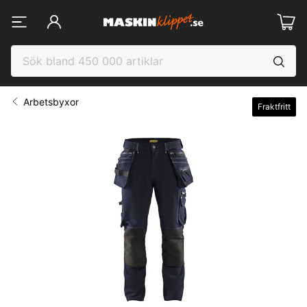
Arbetsbyxor
Fraktfritt