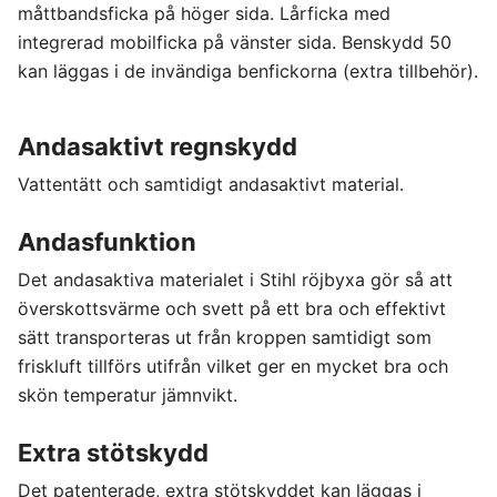
måttbandsficka på höger sida. Lårficka med
integrerad mobilficka på vänster sida. Benskydd 50
kan läggas i de invändiga benfickorna (extra tillbehör).
Andasaktivt regnskydd
Vattentätt och samtidigt andasaktivt material.
Andasfunktion
Det andasaktiva materialet i Stihl röjbyxa gör så att
överskottsvärme och svett på ett bra och effektivt
sätt transporteras ut från kroppen samtidigt som
friskluft tillförs utifrån vilket ger en mycket bra och
skön temperatur jämnvikt.
Extra stötskydd
Det patenterade, extra stötskyddet kan läggas i