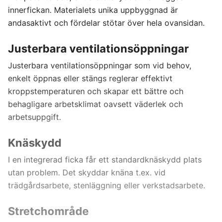
innerfickan. Materialets unika uppbyggnad är
andasaktivt och fördelar stötar över hela ovansidan.
Justerbara ventilationsöppningar
Justerbara ventilationsöppningar som vid behov,
enkelt öppnas eller stängs reglerar effektivt
kroppstemperaturen och skapar ett bättre och
behagligare arbetsklimat oavsett väderlek och
arbetsuppgift.
Knäskydd
I en integrerad ficka får ett standardknäskydd plats
utan problem. Det skyddar knäna t.ex. vid
trädgårdsarbete, stenläggning eller verkstadsarbete.
Stretchområde