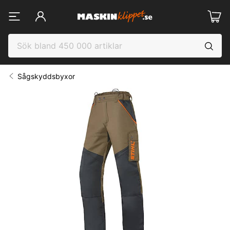
Sågskyddsbyxor