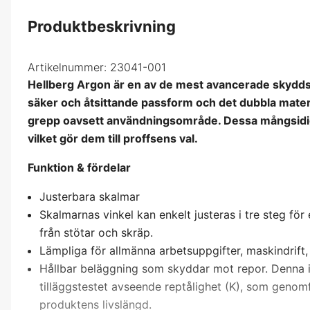
Produktbeskrivning
Artikelnummer:
23041-001
Hellberg Argon är en av de mest avancerade skydds
säker och åtsittande passform och det dubbla mater
grepp oavsett användningsområde. Dessa mångsidiga
vilket gör dem till proffsens val.
Funktion & fördelar
Justerbara skalmar
Skalmarnas vinkel kan enkelt justeras i tre steg för
från stötar och skräp.
Lämpliga för allmänna arbetsuppgifter, maskindrift,
Hållbar beläggning som skyddar mot repor. Denna in
tilläggstestet avseende reptålighet (K), som genomf
produktens livslängd.