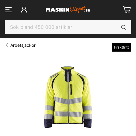
Arbetsjackor
Fraktfritt