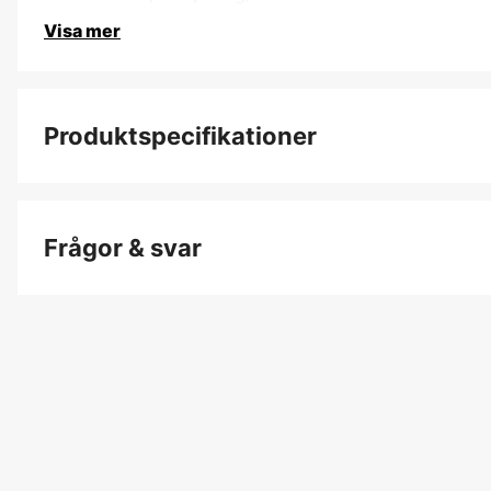
Visa mer
Produktspecifikationer
Dam/Herr
Frågor & svar