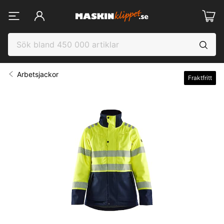
Arbetsjackor
Fraktfritt