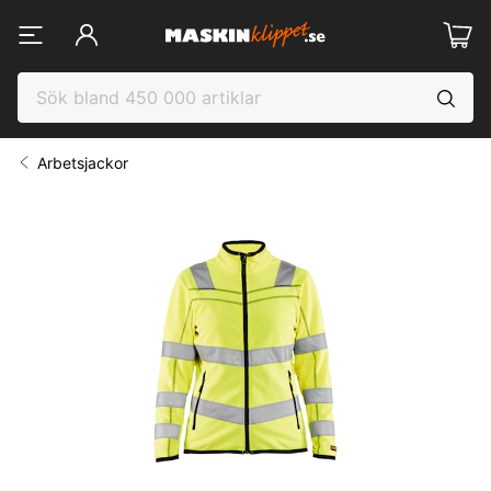
Arbetsjackor