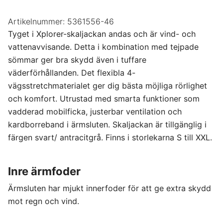
Artikelnummer:
5361556-46
Tyget i Xplorer-skaljackan andas och är vind- och
vattenavvisande. Detta i kombination med tejpade
sömmar ger bra skydd även i tuffare
väderförhållanden. Det flexibla 4-
vägsstretchmaterialet ger dig bästa möjliga rörlighet
och komfort. Utrustad med smarta funktioner som
vadderad mobilficka, justerbar ventilation och
kardborreband i ärmsluten. Skaljackan är tillgänglig i
färgen svart/ antracitgrå. Finns i storlekarna S till XXL.
Inre ärmfoder
Ärmsluten har mjukt innerfoder för att ge extra skydd
mot regn och vind.