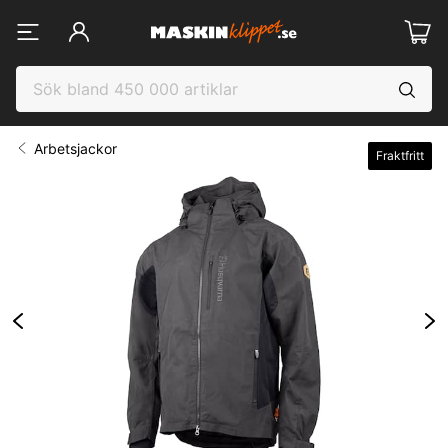
Arbetsjackor
Fraktfritt