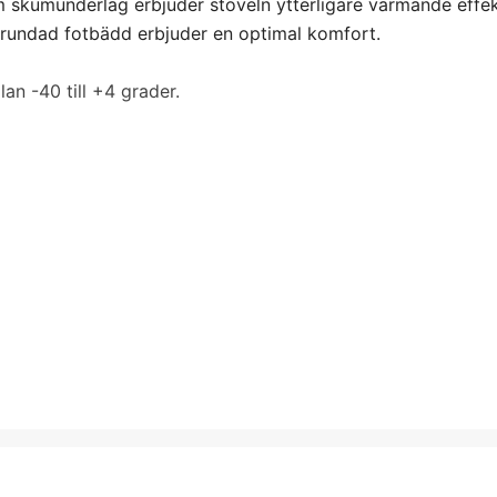
 skumunderlag erbjuder stöveln ytterligare värmande effekt
 rundad fotbädd erbjuder en optimal komfort.
n -40 till +4 grader.