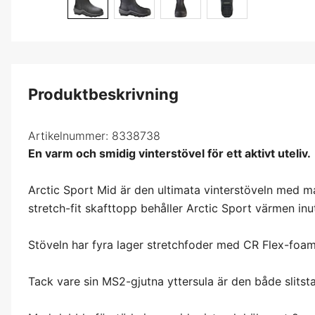
Produktbeskrivning
Artikelnummer:
8338738
En varm och smidig vinterstövel för ett aktivt uteliv.
Arctic Sport Mid är den ultimata vinterstöveln med
stretch-fit skafttopp behåller Arctic Sport värmen inut
Stöveln har fyra lager stretchfoder med CR Flex-foam
Tack vare sin MS2-gjutna yttersula är den både slitstar