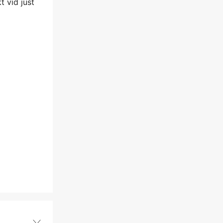
 vid just