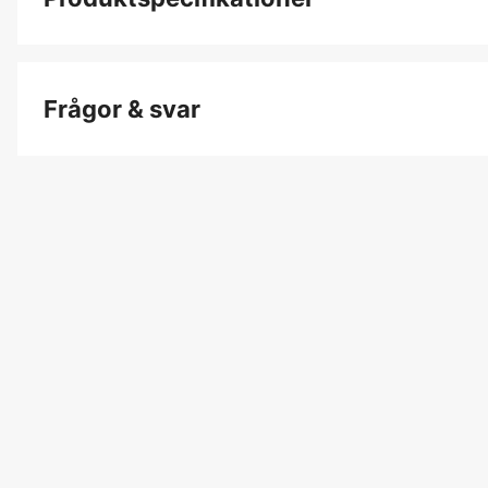
Dam/Herr
Frågor & svar