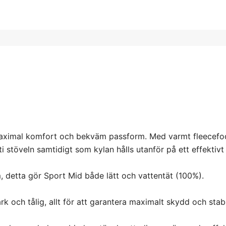
 maximal komfort och bekväm passform. Med varmt fleecefo
i stöveln samtidigt som kylan hålls utanför på ett effektivt 
, detta gör Sport Mid både lätt och vattentät (100%).
k och tålig, allt för att garantera maximalt skydd och stabil