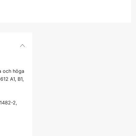
ka och höga
612 A1, B1,
61482-2,